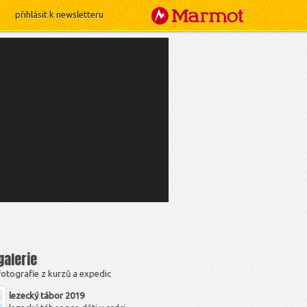
přihlásit k newsletteru
galerie
fotografie z kurzů a expedic
lezecký tábor 2019