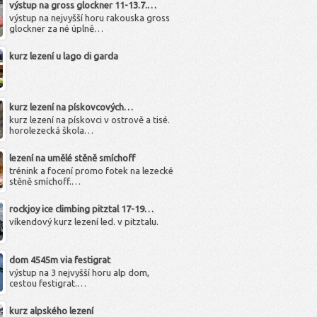
výstup na gross glockner 11-13.7.…
výstup na nejvyšší horu rakouska gross
glockner za né úplně…
kurz lezení u lago di garda
kurz lezení na pískovcových…
kurz lezení na pískovci v ostrově a tisé.
horolezecká škola…
lezení na umělé stěně smíchoff
trénink a focení promo fotek na lezecké
stěně smíchoff.…
rockjoy ice climbing pitztal 17-19…
víkendový kurz lezení led. v pitztalu.
dom 4545m via festigrat
výstup na 3 nejvyšší horu alp dom,
cestou festigrat.…
kurz alpského lezení